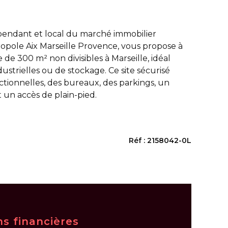
endant et local du marché immobilier
opole Aix Marseille Provence, vous propose à
 de 300 m² non divisibles à Marseille, idéal
dustrielles ou de stockage. Ce site sécurisé
ctionnelles, des bureaux, des parkings, un
t un accès de plain-pied.
Réf : 2158042-0L
ns financières