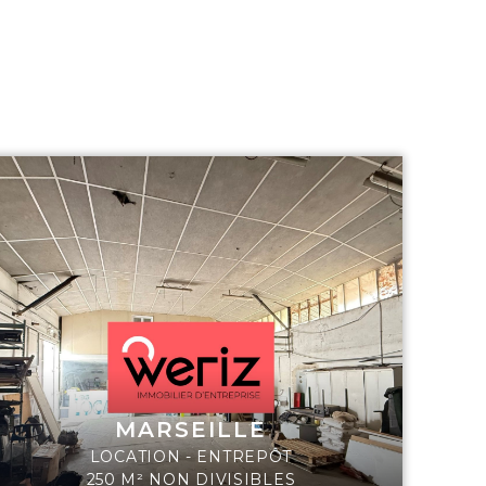
MARSEILLE
LOCATION - ENTREPÔT
250 M² NON DIVISIBLES