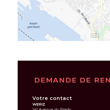
DEMANDE DE RE
Votre contact
WERIZ
141 Avenue du Prado