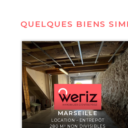
QUELQUES BIENS SIM
MARSEILLE
LOCATION - ENTREPÔT
280 M² NON DIVISIBLES