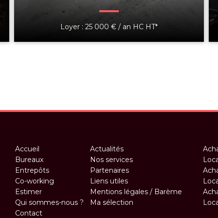
Loyer : 25 000 € / an HC HT*
Accueil
Actualités
Acha
Bureaux
Nos services
Loca
Entrepôts
Partenaires
Acha
Co-working
Liens utiles
Loca
Estimer
Mentions légales / Barème
Acha
Qui sommes-nous ?
Ma sélection
Loca
Contact