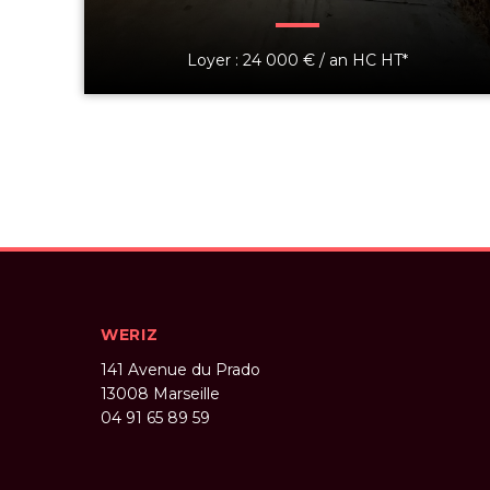
Loyer : 24 000 € / an HC HT*
WERIZ
141 Avenue du Prado
13008
Marseille
04 91 65 89 59