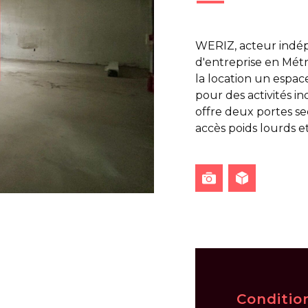
WERIZ, acteur indép
d'entreprise en Métr
la location un espace
pour des activités in
offre deux portes se
accès poids lourds e
Conditio