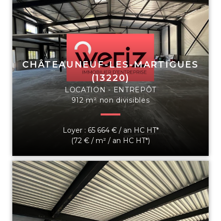
CHÂTEAUNEUF-LES-MARTIGUES
(13220)
LOCATION - ENTREPÔT
912 m² non divisibles
Loyer : 65 664 € / an HC HT*
(72 € / m² / an HC HT*)