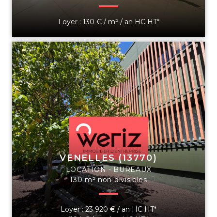
Loyer : 130 € / m² / an HC HT*
VENELLES (13770)
LOCATION - BUREAUX
130 m² non divisibles
Loyer : 23 920 € / an HC HT*