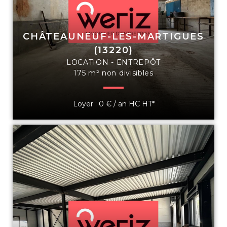
CHÂTEAUNEUF-LES-MARTIGUES
(13220)
LOCATION - ENTREPÔT
175 m² non divisibles
Loyer : 0 € / an HC HT*