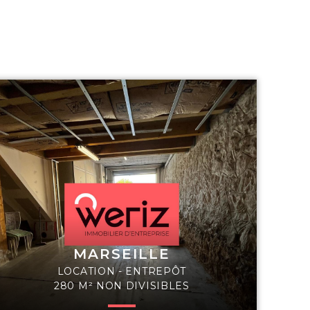
MARSEILLE
LOCATION - ENTREPÔT
280 M² NON DIVISIBLES