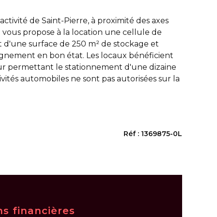
activité de Saint-Pierre, à proximité des axes
vous propose à la location une cellule de
t d'une surface de 250 m² de stockage et
nement en bon état. Les locaux bénéficient
ur permettant le stationnement d'une dizaine
ivités automobiles ne sont pas autorisées sur la
Réf : 1369875-0L
ns financières