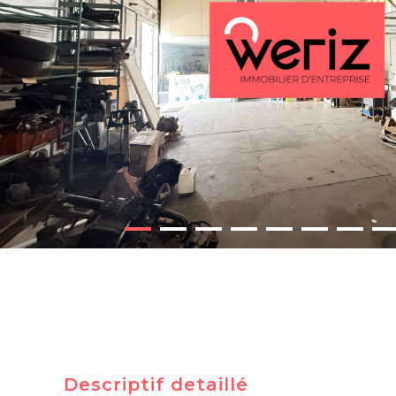
Descriptif detaillé