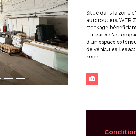
Situé dans la zone d'
autoroutiers, WERIZ 
stockage bénéfician
bureaux d'accompag
d'un espace extérie
de véhicules. Les act
zone.
Conditio