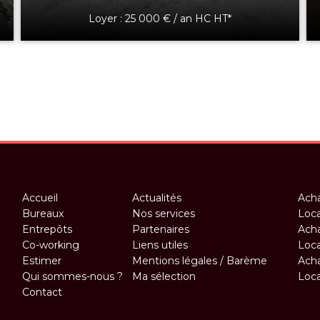
Loyer : 25 000 € / an HC HT*
Accueil
Actualités
Acha
Bureaux
Nos services
Loca
Entrepôts
Partenaires
Acha
Co-working
Liens utiles
Loca
Estimer
Mentions légales / Barème
Acha
Qui sommes-nous ?
Ma sélection
Loca
Contact