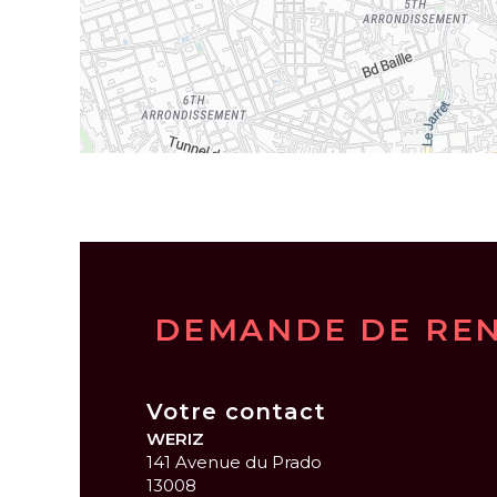
DEMANDE DE RE
Votre contact
WERIZ
141 Avenue du Prado
13008