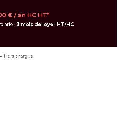
00 € / an HC HT*
antie :
3 mois de loyer HT/HC
 Hors charges