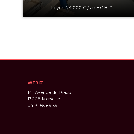
Loyer : 24 000 € / an HC HT*
WERIZ
141 Avenue du Prado
13008
Marseille
04 91 65 89 59