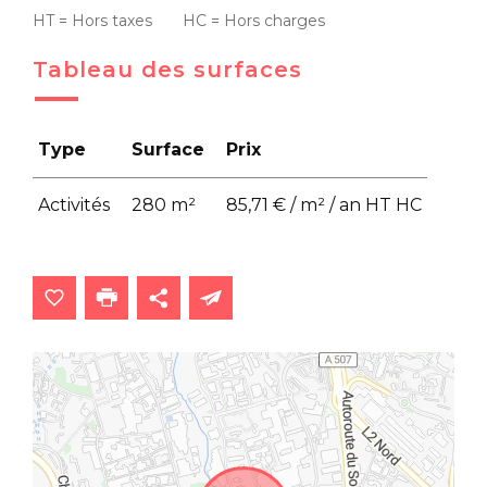
HT = Hors taxes HC = Hors charges
Tableau des surfaces
Type
Surface
Prix
Activités
280 m²
85,71 € / m² / an HT HC