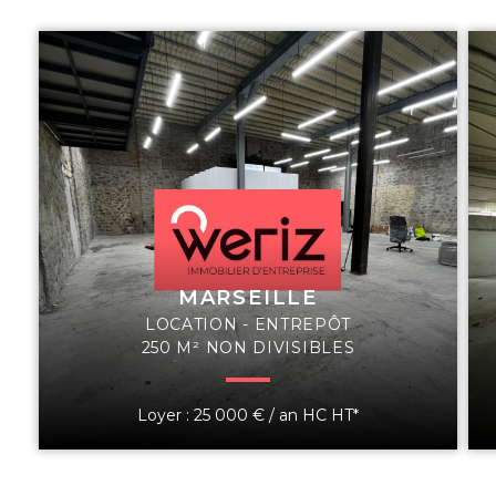
MARSEILLE
LOCATION - ENTREPÔT
250 M² NON DIVISIBLES
Loyer : 25 000 € / an HC HT*