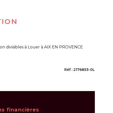
TION
on divisibles à Louer à AIX EN PROVENCE
Réf : 2176853-0L
ns financières