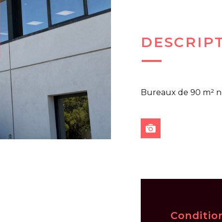
DESCRIP
Bureaux de 90 m² n
Conditio