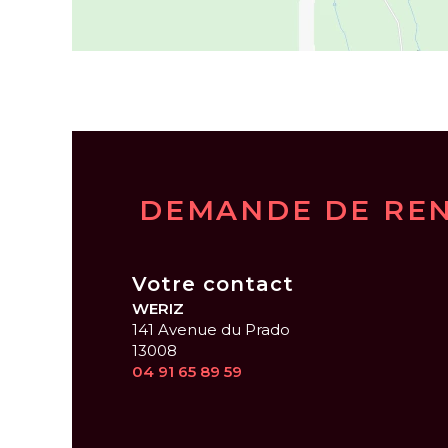
DEMANDE DE RE
Votre contact
WERIZ
141 Avenue du Prado
13008
04 91 65 89 59