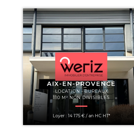
AIX-EN-PROVENCE
LOCATION - BUREAUX
110 M² NON DIVISIBLES
Loyer : 14 175 € / an HC HT*