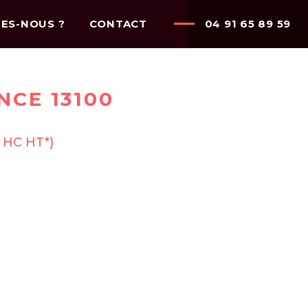
ES-NOUS ?
CONTACT
04 91 65 89 59
NCE 13100
n HC HT*)