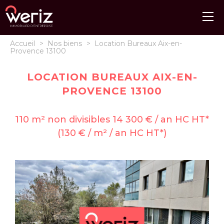
Accueil
>
Nos biens
>
Location Bureaux Aix-en-
Provence 13100
LOCATION BUREAUX AIX-EN-
PROVENCE 13100
110 m² non divisibles 14 300 € / an HC HT*
(130 € / m² / an HC HT*)