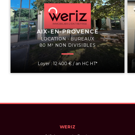
AIX-EN-PROVENCE
LOCATION - BUREAUX
80 M² NON DIVISIBLES
Loyer : 12 400 € / an HC HT*
WERIZ