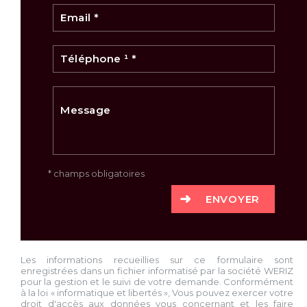
* champs obligatoires
ENVOYER
Les informations recueillies sur ce formulaire sont
enregistrées dans un fichier informatisé par la société
WERIZ
pour la gestion et le suivi de votre demande. Conformément
à la loi « informatique et libertés », Vous pouvez exercer votre
droit d'accès aux données vous concernant et les faire