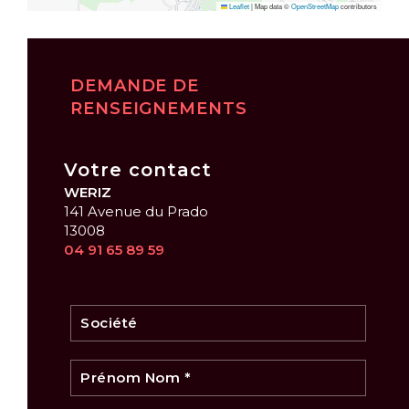
Leaflet
|
Map data ©
OpenStreetMap
contributors
DEMANDE DE
RENSEIGNEMENTS
Votre contact
WERIZ
141 Avenue du Prado
13008
04 91 65 89 59