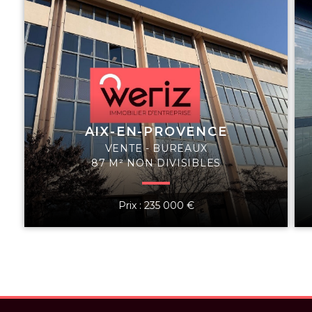
AIX-EN-PROVENCE
VENTE - BUREAUX
87 M² NON DIVISIBLES
Prix : 235 000 €