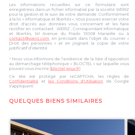
Les informations recueillies sur ce formulaire sont
enregistrées dans un fichier informatisé par la société
WERIZ
pour la gestion et le suivi de votre demande. Conformément
à la loi « informatique et libertés », Vous pouvez exercer votre
droit d'accès aux données vous concernant et les faire
rectifier en contactant :
WERIZ
, Correspondant Informatique
et libertés,
141 Avenue du Prado 13008 Marseille
ou à
contact@weriz.com
, en précisant dans l’objet du courrier «
Droit des personnes » et en joignant la copie de votre
justificatif d’identité.
¹ Nous vous informons de l’existence de la liste d’opposition
au démarchage téléphonique « BLOCTEL » sur laquelle vous
pouvez vous inscrire (
bloctel.gouv.fr
).
Ce site est protégé par reCAPTCHA, les règles de
Confidentialité
et
les Conditions d'Utilisation
de Google
s'appliquent.
QUELQUES BIENS SIMILAIRES