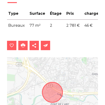
Type
Surface
Étage
Prix
charges
Bureaux
77 m²
2
2 781 €
46 €