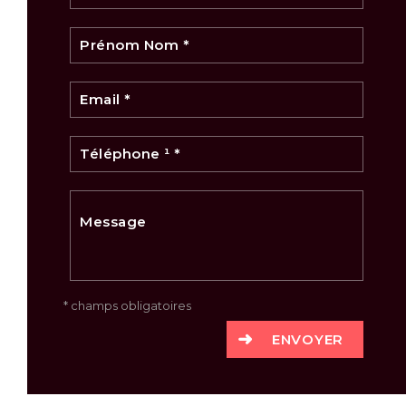
* champs obligatoires
ENVOYER