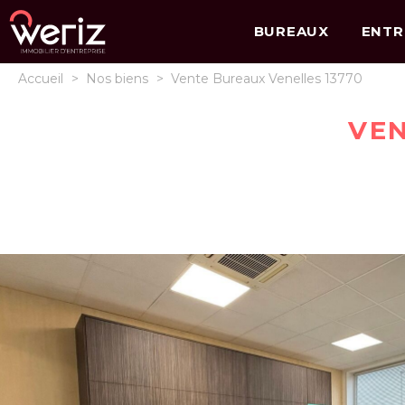
BUREAUX
ENTR
Accueil
>
Nos biens
>
Vente Bureaux Venelles 13770
VEN