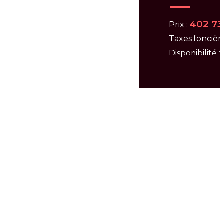
402 7
Prix :
Taxes foncièr
Disponibilité 