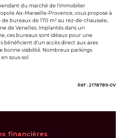
pendant du marché de l'immobilier
ropole Aix-Marseille-Provence, vous propose à
e de bureaux de 170 m² au rez-de-chaussée,
ne de Venelles. Implantés dans un
e, ces bureaux sont idéaux pour une
 Ils bénéficient d'un accès direct aux axes
e bonne visibilité. Nombreux parkings
 en sous-sol.
Réf : 2178789-0V
ns financières