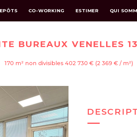
EPÔTS
CO-WORKING
ESTIMER
QUI SOMM
TE BUREAUX VENELLES 1
170 m² non divisibles 402 730 € (2 369 € / m²)
DESCRIP