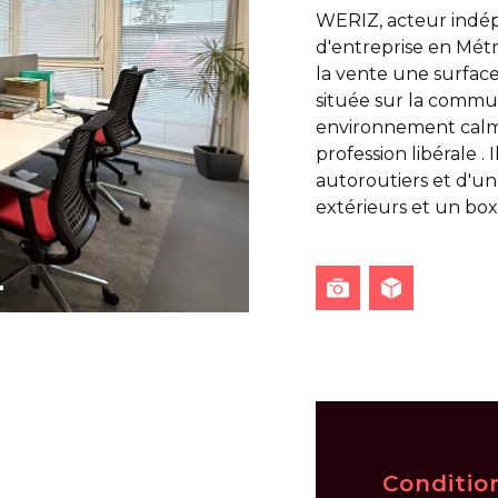
WERIZ, acteur indé
d'entreprise en Mét
la vente une surfac
située sur la commu
environnement calm
profession libérale .
autoroutiers et d'un
extérieurs et un box
Conditio