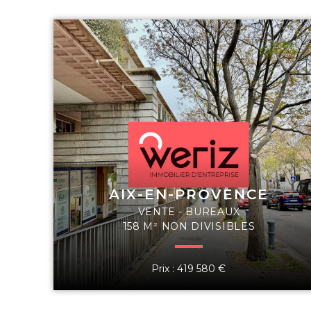
AIX-EN-PROVENCE
VENTE - BUREAUX
158 M² NON DIVISIBLES
Prix : 419 580 €