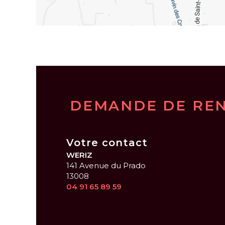
DEMANDE DE RE
Votre contact
WERIZ
141 Avenue du Prado
13008
04 91 65 89 59