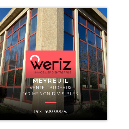
MEYREUIL
VENTE - BUREAUX
160 M² NON DIVISIBLES
Prix : 400 000 €