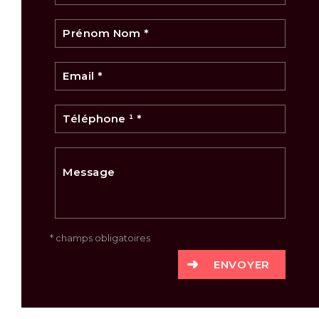
* champs obligatoires
ENVOYER