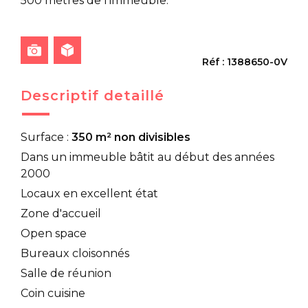
500 mètres de l'immeuble.
Réf : 1388650-0V
Descriptif detaillé
Surface :
350 m² non divisibles
Dans un immeuble bâtit au début des années
2000
Locaux en excellent état
Zone d'accueil
Open space
Bureaux cloisonnés
Salle de réunion
Coin cuisine