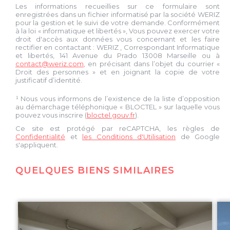
Les informations recueillies sur ce formulaire sont
enregistrées dans un fichier informatisé par la société
WERIZ
pour la gestion et le suivi de votre demande. Conformément
à la loi « informatique et libertés », Vous pouvez exercer votre
droit d'accès aux données vous concernant et les faire
rectifier en contactant :
WERIZ
, Correspondant Informatique
et libertés,
141 Avenue du Prado 13008 Marseille
ou à
contact@weriz.com
, en précisant dans l’objet du courrier «
Droit des personnes » et en joignant la copie de votre
justificatif d’identité.
¹ Nous vous informons de l’existence de la liste d’opposition
au démarchage téléphonique « BLOCTEL » sur laquelle vous
pouvez vous inscrire (
bloctel.gouv.fr
).
Ce site est protégé par reCAPTCHA, les règles de
Confidentialité
et
les Conditions d'Utilisation
de Google
s'appliquent.
QUELQUES BIENS SIMILAIRES