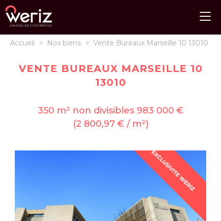
Accueil
>
Nos biens
>
Vente Bureaux Marseille 10 13010
VENTE BUREAUX MARSEILLE 10
13010
350 m² non divisibles 983 000 €
(2 800,97 € / m²)