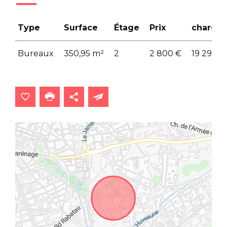
Type
Surface
Étage
Prix
charges
Bureaux
350,95 m²
2
2 800 €
19 292 €