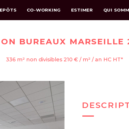
EPÔTS
CO-WORKING
ESTIMER
QUI SOMM
ION BUREAUX MARSEILLE 2
336 m² non divisibles 210 € / m² / an HC HT*
DESCRIP