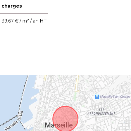
charges
39,67 € / m² / an HT