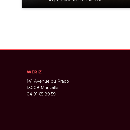
WERIZ
141 Avenue du Prado
13008
Marseille
04 91 65 89 59