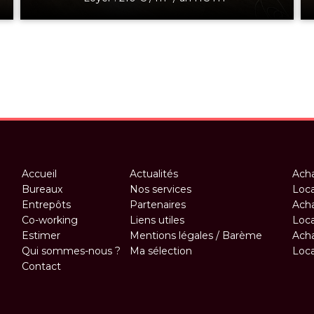
Accueil
Actualités
Acha
Bureaux
Nos services
Loca
Entrepôts
Partenaires
Acha
Co-working
Liens utiles
Loca
Estimer
Mentions légales / Barème
Acha
Qui sommes-nous ?
Ma sélection
Loca
Contact