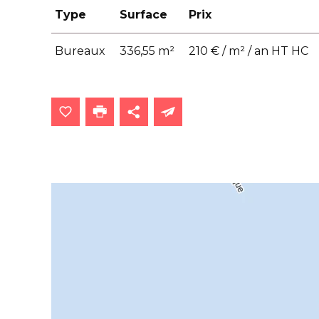
Type
Surface
Prix
Bureaux
336,55 m²
210 € / m² / an HT HC