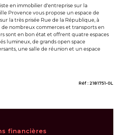
iste en immobilier d'entreprise sur la
ille Provence vous propose un espace de
 sur la très prisée Rue de la République, à
e de nombreux commerces et transports en
s sont en bon état et offrent quatre espaces
és lumineux, de grands open space
ersants, une salle de réunion et un espace
Réf : 2181751-0L
ns financières