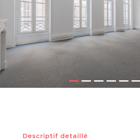
Descriptif detaillé