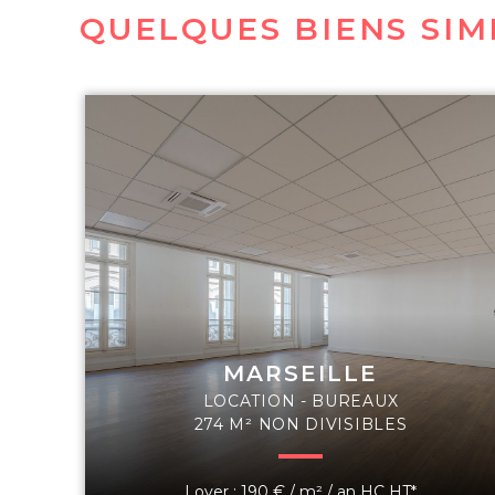
QUELQUES BIENS SIM
MARSEILLE
LOCATION - BUREAUX
274 M² NON DIVISIBLES
Loyer : 190 € / m² / an HC HT*