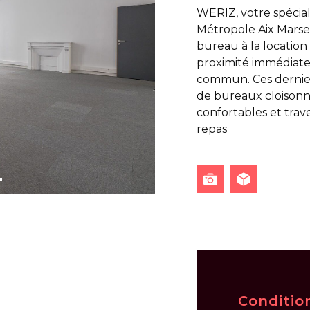
WERIZ, votre spécial
Métropole Aix Marse
bureau à la location
proximité immédiat
commun. Ces dernier
de bureaux cloisonn
confortables et trav
repas
Conditio