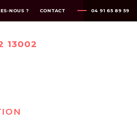
ES-NOUS ?
CONTACT
04 91 65 89 59
 13002
TION