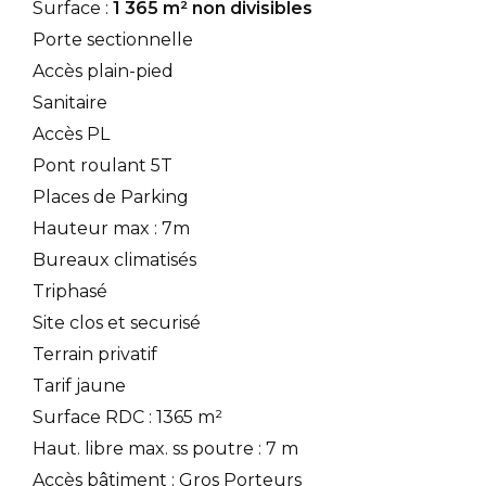
Surface :
1 365 m² non divisibles
Porte sectionnelle
Accès plain-pied
Sanitaire
Accès PL
Pont roulant 5T
Places de Parking
Hauteur max : 7m
Bureaux climatisés
Triphasé
Site clos et securisé
Terrain privatif
Tarif jaune
Surface RDC : 1365 m²
Haut. libre max. ss poutre : 7 m
Accès bâtiment : Gros Porteurs