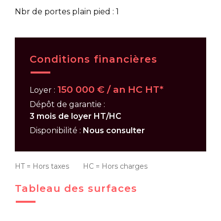
Nbr de portes plain pied : 1
Conditions financières
150 000 € / an HC HT*
Loyer :
Dépôt de garantie :
3 mois de loyer HT/HC
Disponibilité :
Nous consulter
HT = Hors taxes HC = Hors charges
Tableau des surfaces