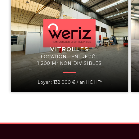
VITROLLES
LOCATION - ENTREPÔT
1 200 M² NON DIVISIBLES
Loyer : 132 000 € / an HC HT*