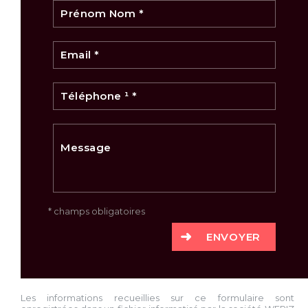
* champs obligatoires
ENVOYER
Les informations recueillies sur ce formulaire sont