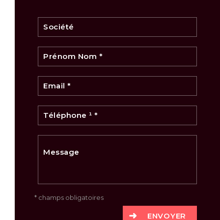
* champs obligatoires
ENVOYER