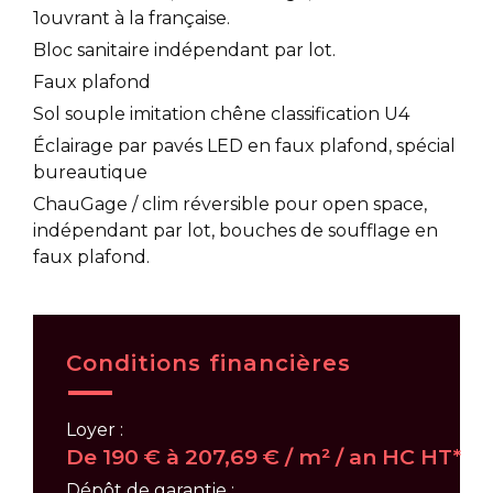
1ouvrant à la française.
Bloc sanitaire indépendant par lot.
Faux plafond
Sol souple imitation chêne classification U4
Éclairage par pavés LED en faux plafond, spécial
bureautique
ChauGage / clim réversible pour open space,
indépendant par lot, bouches de soufflage en
faux plafond.
Conditions financières
Loyer :
De 190 € à 207,69 € / m² / an HC HT*
Dépôt de garantie :