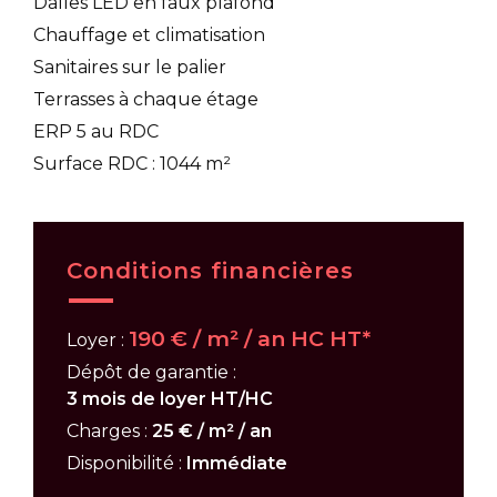
Dalles LED en faux plafond
Chauffage et climatisation
Sanitaires sur le palier
Terrasses à chaque étage
ERP 5 au RDC
Surface RDC : 1044 m²
Conditions financières
190 € / m² / an HC HT*
Loyer :
Dépôt de garantie :
3 mois de loyer HT/HC
Charges :
25 € / m² / an
Disponibilité :
Immédiate