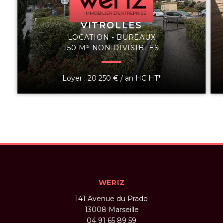
VITROLLES
LOCATION - BUREAUX
150 M² NON DIVISIBLES
Loyer : 20 250 € / an HC HT*
WERIZ
141 Avenue du Prado
13008
Marseille
04 91 65 89 59