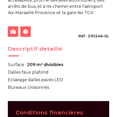
accessibilité, proche des axes autoroutiers, des
arrêts de bus, et à mi-chemin entre l'aéroport
Aix-Marseille Provence et la gare Aix TGV.
Réf : 2151246-0L
Descriptif detaillé
Surface :
209 m² divisibles
Dalles faux plafond
Eclairage dalles pavés LED
Bureaux cloisonnés
Conditions financières