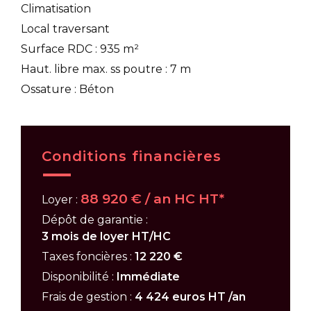
Climatisation
Local traversant
Surface RDC : 935 m²
Haut. libre max. ss poutre : 7 m
Ossature : Béton
Conditions financières
88 920 € / an HC HT*
Loyer :
Dépôt de garantie :
3 mois de loyer HT/HC
Taxes foncières :
12 220 €
Disponibilité :
Immédiate
Frais de gestion :
4 424 euros HT /an