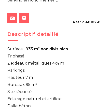
parking en foisonnement.
Réf : 2148182-0L
Descriptif detaillé
Surface :
935 m² non divisibles
Triphasé
2 Rideaux métalliques 4x4 m
Parkings
Hauteur 7 m
Bureaux 95 m²
Site sécurisé
Eclairage naturel et artificiel
Dalle béton