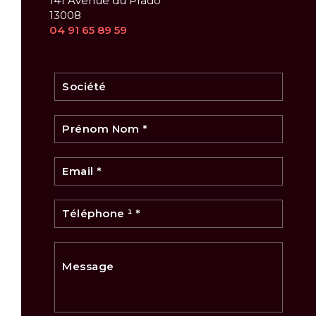
141 Avenue du Prado
13008
04 91 65 89 59