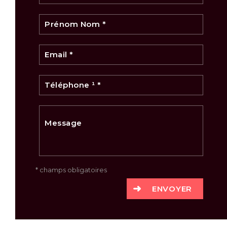
* champs obligatoires
ENVOYER