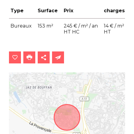
Type
Surface
Prix
charges
Bureaux
153 m²
245 € / m² / an
14 € / m² / an
HT HC
HT