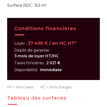
Surface RDC : 153 m²
Conditions financières
37 495 € / an HC HT*
Loyer :
Dépôt de garantie :
3 mois de loyer HT/HC
Taxes foncières :
2 021 €
Disponibilité :
Immédiate
HT = Hors taxes HC = Hors charges
Tableau des surfaces