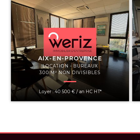
AIX-EN-PROVENCE
LOCATION - BUREAUX
300 M² NON DIVISIBLES
Loyer : 40 500 € / an HC HT*