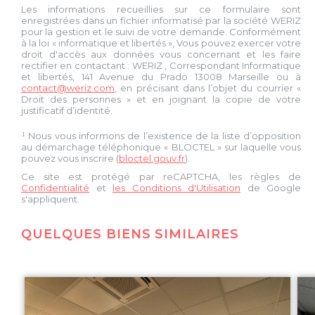
Les informations recueillies sur ce formulaire sont
enregistrées dans un fichier informatisé par la société
WERIZ
pour la gestion et le suivi de votre demande. Conformément
à la loi « informatique et libertés », Vous pouvez exercer votre
droit d'accès aux données vous concernant et les faire
rectifier en contactant :
WERIZ
, Correspondant Informatique
et libertés,
141 Avenue du Prado 13008 Marseille
ou à
contact@weriz.com
, en précisant dans l’objet du courrier «
Droit des personnes » et en joignant la copie de votre
justificatif d’identité.
¹ Nous vous informons de l’existence de la liste d’opposition
au démarchage téléphonique « BLOCTEL » sur laquelle vous
pouvez vous inscrire (
bloctel.gouv.fr
).
Ce site est protégé par reCAPTCHA, les règles de
Confidentialité
et
les Conditions d'Utilisation
de Google
s'appliquent.
QUELQUES BIENS SIMILAIRES