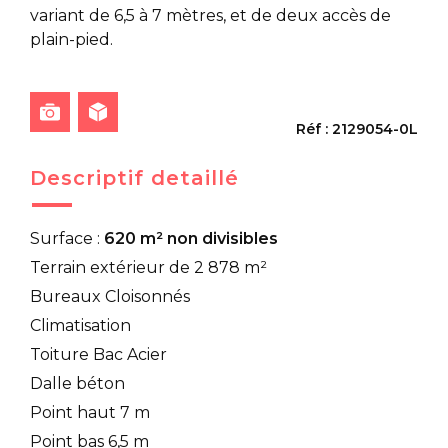
variant de 6,5 à 7 mètres, et de deux accès de
plain-pied.
Réf : 2129054-0L
Descriptif detaillé
Surface :
620 m² non divisibles
Terrain extérieur de 2 878 m²
Bureaux Cloisonnés
Climatisation
Toiture Bac Acier
Dalle béton
Point haut 7 m
Point bas 6,5 m