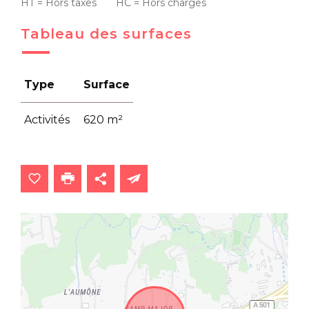
HT = Hors taxes HC = Hors charges
Tableau des surfaces
Type
Surface
Activités
620 m²