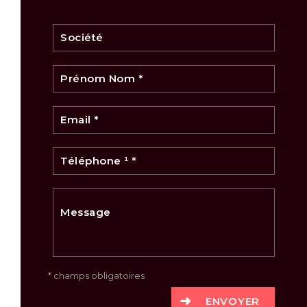
* champs obligatoires
ENVOYER