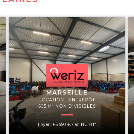
MARSEILLE
LOCATION - ENTREPÔT
605 M² NON DIVISIBLES
Loyer : 66 550 € / an HC HT*