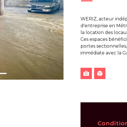
WERIZ, acteur indép
d'entreprise en Métr
la location des locau
Ces espaces bénéfic
portes sectionnelles,
immédiate avec la Ga
Conditio