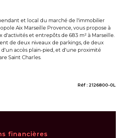
endant et local du marché de l'immobilier
opole Aix Marseille Provence, vous propose à
x d'activités et entrepôts de 683 m² à Marseille.
ient de deux niveaux de parkings, de deux
 d'un accès plain-pied, et d'une proximité
re Saint Charles.
Réf : 2126800-0L
ns financières