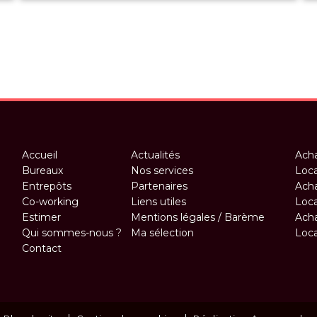
Accueil
Actualités
Acha
Bureaux
Nos services
Loca
Entrepôts
Partenaires
Acha
Co-working
Liens utiles
Loca
Estimer
Mentions légales / Barème
Acha
Qui sommes-nous ?
Ma sélection
Loca
Contact