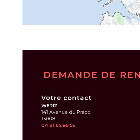
DEMANDE DE RE
Votre contact
WERIZ
141 Avenue du Prado
13008
04 91 65 89 59