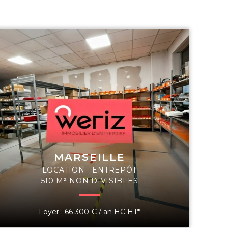
MARSEILLE
LOCATION - ENTREPÔT
510 M² NON DIVISIBLES
Loyer : 66 300 € / an HC HT*