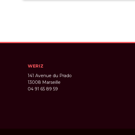
WERIZ
141 Avenue du Prado
13008
Marseille
04 91 65 89 59