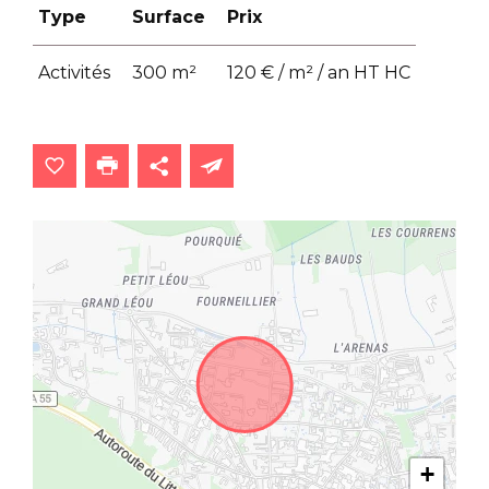
Type
Surface
Prix
Activités
300 m²
120 € / m² / an HT HC
+