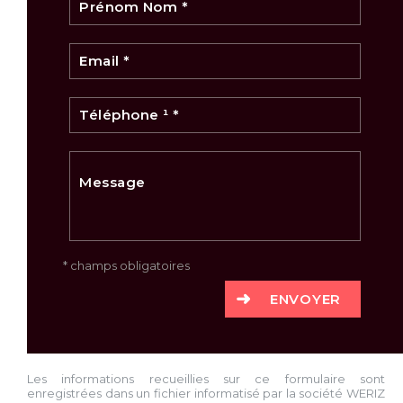
* champs obligatoires
ENVOYER
Les informations recueillies sur ce formulaire sont
enregistrées dans un fichier informatisé par la société
WERIZ