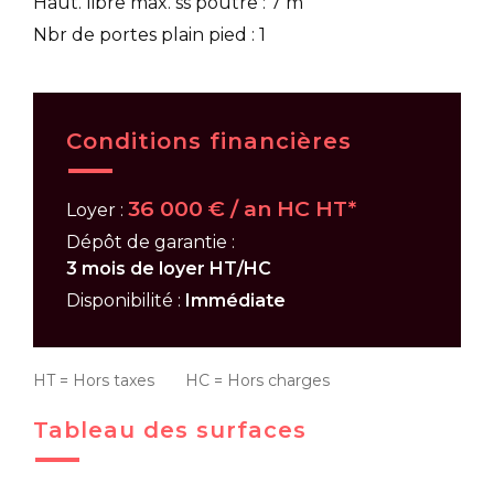
Haut. libre max. ss poutre : 7 m
Nbr de portes plain pied : 1
Conditions financières
36 000 € / an HC HT*
Loyer :
Dépôt de garantie :
3 mois de loyer HT/HC
Disponibilité :
Immédiate
HT = Hors taxes HC = Hors charges
Tableau des surfaces