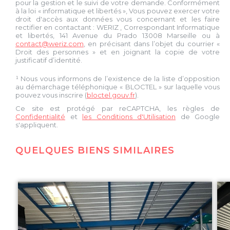
pour la gestion et le suivi de votre demande. Conformément
à la loi « informatique et libertés », Vous pouvez exercer votre
droit d'accès aux données vous concernant et les faire
rectifier en contactant :
WERIZ
, Correspondant Informatique
et libertés,
141 Avenue du Prado 13008 Marseille
ou à
contact@weriz.com
, en précisant dans l’objet du courrier «
Droit des personnes » et en joignant la copie de votre
justificatif d’identité.
¹ Nous vous informons de l’existence de la liste d’opposition
au démarchage téléphonique « BLOCTEL » sur laquelle vous
pouvez vous inscrire (
bloctel.gouv.fr
).
Ce site est protégé par reCAPTCHA, les règles de
Confidentialité
et
les Conditions d'Utilisation
de Google
s'appliquent.
QUELQUES BIENS SIMILAIRES