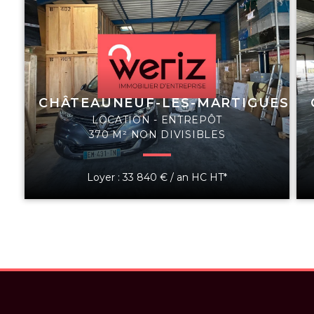
CHÂTEAUNEUF-LES-MARTIGUES
LOCATION - ENTREPÔT
370 M² NON DIVISIBLES
Loyer : 33 840 € / an HC HT*