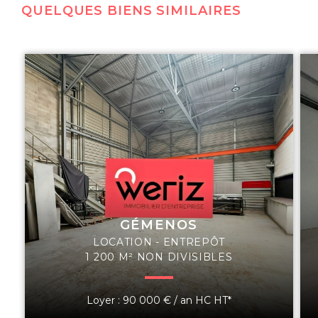
QUELQUES BIENS SIMILAIRES
GÉMENOS
LOCATION - ENTREPÔT
1 200 M² NON DIVISIBLES
Loyer : 90 000 € / an HC HT*