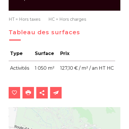
HT = Hors taxes HC = Hors charges
Tableau des surfaces
Type
Surface
Prix
Activités
1 050 m²
127,10 € / m² / an HT HC