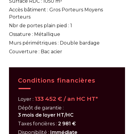
Surface RDC : 1050 m²
Accès bâtiment : Gros Porteurs Moyens
Porteurs
Nbr de portes plain pied : 1
Ossature : Métallique
Murs périmétriques : Double bardage
Couverture : Bac acier
Conditions financières
133 452 € / an HC HT*
Loyer :
Dépôt de garantie :
3 mois de loyer HT/HC
Taxes foncières :
2 981 €
Disponibilité :
Immédiate