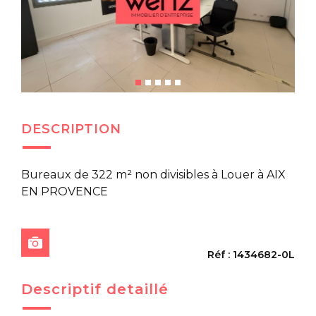
DESCRIPTION
Bureaux de 322 m² non divisibles à Louer à AIX
EN PROVENCE
Réf : 1434682-0L
Descriptif detaillé