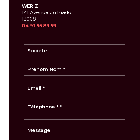
WERIZ
141 Avenue du Prado
13008
04 91 65 89 59