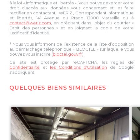
à la loi « informatique et libertés », Vous pouvez exercer votre
droit d'accès aux données vous concernant et les faire
rectifier en contactant :
WERIZ
, Correspondant Informatique
et libertés,
141 Avenue du Prado 13008 Marseille
ou à
contact@weriz.com
, en précisant dans l’objet du courrier «
Droit des personnes » et en joignant la copie de votre
justificatif d’identité.
¹ Nous vous informons de l’existence de la liste d’opposition
au démarchage téléphonique « BLOCTEL » sur laquelle vous
pouvez vous inscrire (
bloctel.gouv.fr
).
Ce site est protégé par reCAPTCHA, les règles de
Confidentialité
et
les Conditions d'Utilisation
de Google
s'appliquent.
QUELQUES BIENS SIMILAIRES