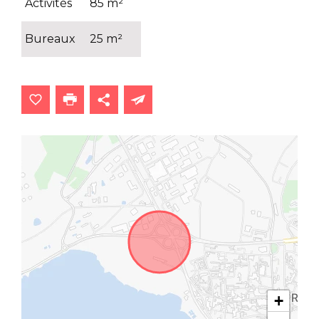
Activités
85 m²
Bureaux
25 m²
+