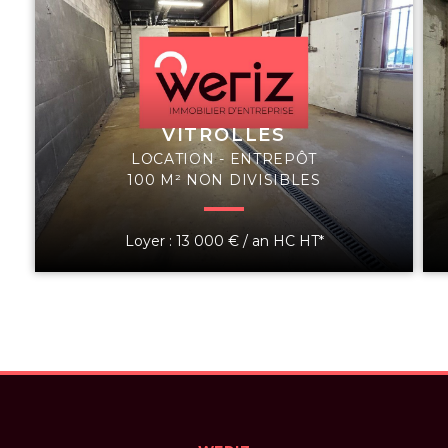
VITROLLES
LOCATION - ENTREPÔT
100 M² NON DIVISIBLES
Loyer : 13 000 € / an HC HT*