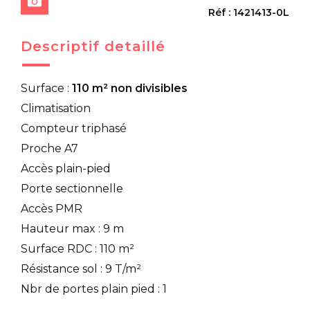
Réf : 1421413-0L
Descriptif detaillé
Surface :
110 m² non divisibles
Climatisation
Compteur triphasé
Proche A7
Accès plain-pied
Porte sectionnelle
Accès PMR
Hauteur max : 9 m
Surface RDC : 110 m²
Résistance sol : 9 T/m²
Nbr de portes plain pied : 1