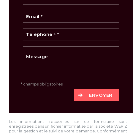
* champs obligatoires
ENVOYER
Les informations recueillies sur ce formulaire sont
enregistrées dans un fichier informatisé par la société
WERIZ
pour la gestion et le suivi de votre demande. Conformément