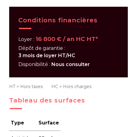
Conditions financières
16 800 € / an HC HT*
Loyer :
Dépôt de garantie :
3 mois de loyer HT/HC
Disponibilité :
Nous consulter
HT = Hors taxes HC = Hors charges
Tableau des surfaces
Type
Surface