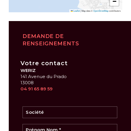
−
Leaflet
|
Map data ©
OpenStreetMap
contributors
DEMANDE DE
RENSEIGNEMENTS
Votre contact
WERIZ
141 Avenue du Prado
13008
04 91 65 89 59