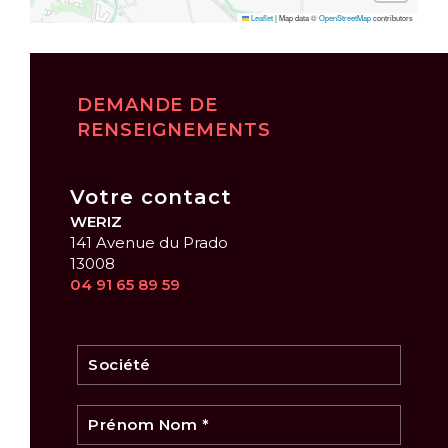
Leaflet
|
Map data ©
OpenStreetMap
contributors
DEMANDE DE
RENSEIGNEMENTS
Votre contact
WERIZ
141 Avenue du Prado
13008
04 91 65 89 59