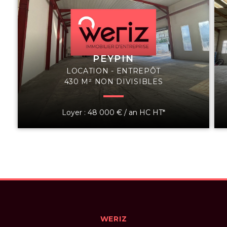
PEYPIN
LOCATION - ENTREPÔT
430 M² NON DIVISIBLES
Loyer : 48 000 € / an HC HT*
WERIZ