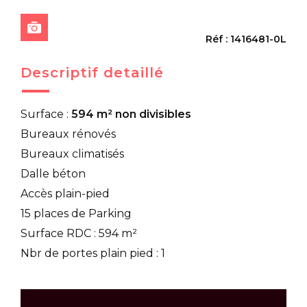
Réf : 1416481-0L
Descriptif detaillé
Surface :
594 m² non divisibles
Bureaux rénovés
Bureaux climatisés
Dalle béton
Accès plain-pied
15 places de Parking
Surface RDC : 594 m²
Nbr de portes plain pied : 1