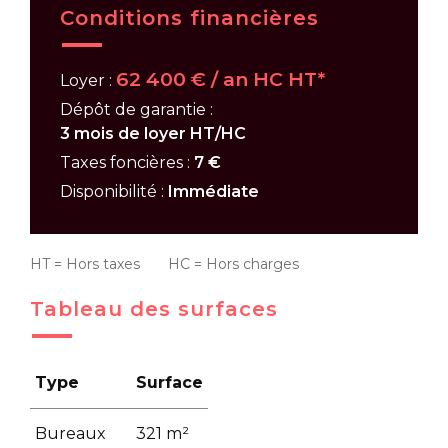
Conditions financières
62 400 € / an HC HT*
Loyer :
Dépôt de garantie :
3 mois de loyer HT/HC
Taxes foncières :
7 €
Disponibilité :
Immédiate
HT = Hors taxes HC = Hors charges
Tableau des surfaces
Type
Surface
Bureaux
321 m²