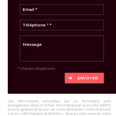
* champs obligatoires
ENVOYER
Les informations recueillies sur ce formulaire sont
enregistrées dans un fichier informatisé par la société
WERIZ
pour la gestion et le suivi de votre demande. Conformément
à la loi « informatique et libertés », Vous pouvez exercer votre