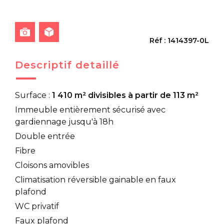
Réf : 1414397-0L
Descriptif detaillé
Surface :
1 410 m² divisibles à partir de 113 m²
Immeuble entièrement sécurisé avec
gardiennage jusqu'à 18h
Double entrée
Fibre
Cloisons amovibles
Climatisation réversible gainable en faux
plafond
WC privatif
Faux plafond