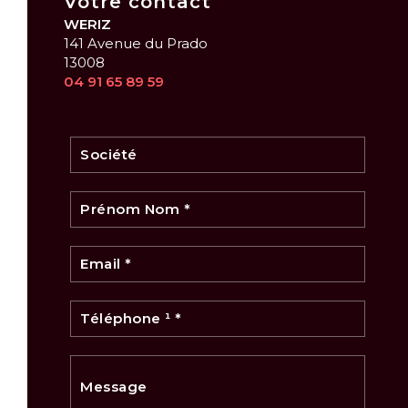
Votre contact
WERIZ
141 Avenue du Prado
13008
04 91 65 89 59