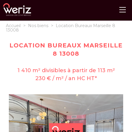
Accueil
>
Nos biens
>
Location Bureaux Marseille 8
13008
LOCATION BUREAUX MARSEILLE
8 13008
1 410 m² divisibles à partir de 113 m²
230 € / m² / an HC HT*