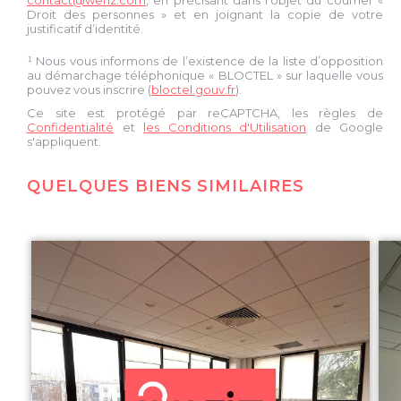
Droit des personnes » et en joignant la copie de votre
justificatif d’identité.
¹ Nous vous informons de l’existence de la liste d’opposition
au démarchage téléphonique « BLOCTEL » sur laquelle vous
pouvez vous inscrire (
bloctel.gouv.fr
).
Ce site est protégé par reCAPTCHA, les règles de
Confidentialité
et
les Conditions d'Utilisation
de Google
s'appliquent.
QUELQUES BIENS SIMILAIRES