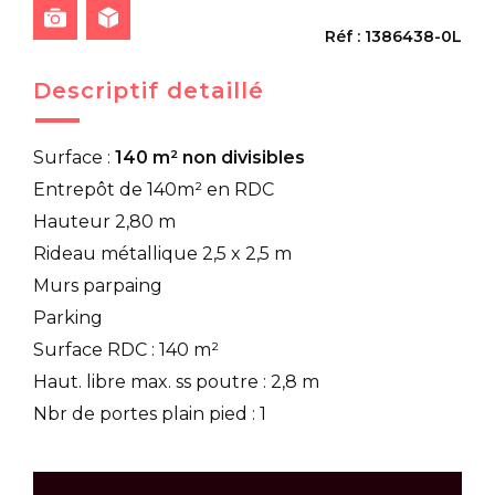
Réf : 1386438-0L
Descriptif detaillé
Surface :
140 m² non divisibles
Entrepôt de 140m² en RDC
Hauteur 2,80 m
Rideau métallique 2,5 x 2,5 m
Murs parpaing
Parking
Surface RDC : 140 m²
Haut. libre max. ss poutre : 2,8 m
Nbr de portes plain pied : 1