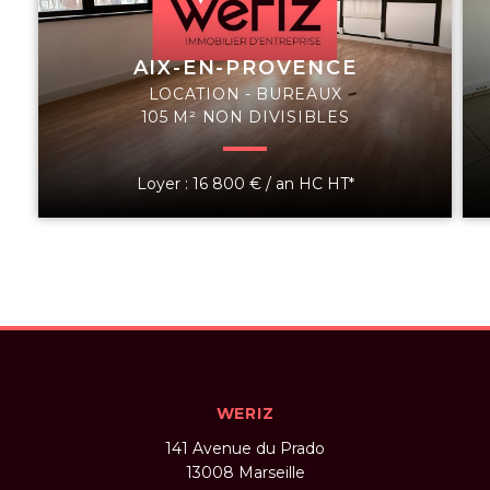
AIX-EN-PROVENCE
LOCATION - BUREAUX
105 M² NON DIVISIBLES
Loyer : 16 800 € / an HC HT*
WERIZ
141 Avenue du Prado
13008
Marseille