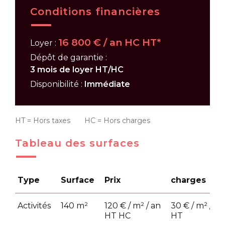
Conditions financières
16 800 € / an HC HT*
Loyer :
Dépôt de garantie :
3 mois de loyer HT/HC
Disponibilité :
Immédiate
HT = Hors taxes HC = Hors charges
Tableau des surfaces
Type
Surface
Prix
charges
Activités
140 m²
120 € / m² / an
30 € / m² / an
HT HC
HT