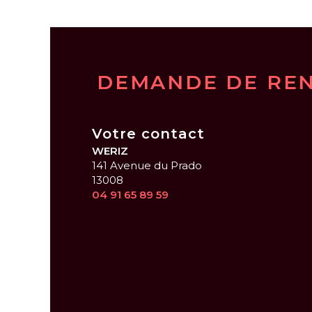
DEMANDE DE RE
Votre contact
WERIZ
141 Avenue du Prado
13008
04 91 65 89 59