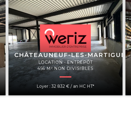
CHÂTEAUNEUF-LES-MARTIGUES
LOCATION - ENTREPÔT
456 M² NON DIVISIBLES
Loyer : 32 832 € / an HC HT*