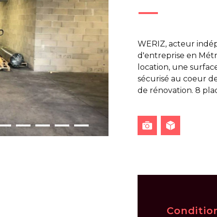
WERIZ, acteur indép
d'entreprise en Métr
location, une surfa
sécurisé au coeur de
de rénovation. 8 pl
Conditio