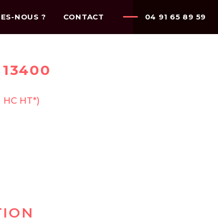
ES-NOUS ?
CONTACT
04 91 65 89 59
13400
n HC HT*)
TION