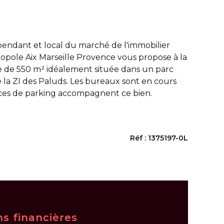
endant et local du marché de l'immobilier
opole Aix Marseille Provence vous propose à la
ce de 550 m² idéalement située dans un parc
 la ZI des Paluds. Les bureaux sont en cours
aces de parking accompagnent ce bien.
Réf : 1375197-0L
ns financières