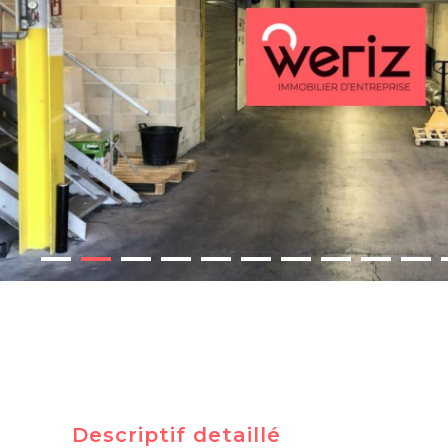
Descriptif detaillé