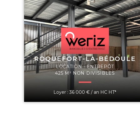
ROQUEFORT-LA-BÉDOULE
LOCATION - ENTREPÔT
425 M² NON DIVISIBLES
Loyer : 36 000 € / an HC HT*