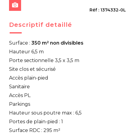
Réf : 1374332-0L
Descriptif detaillé
Surface :
350 m² non divisibles
Hauteur 6,5 m
Porte sectionnelle 3,5 x 3,5 m
Site clos et sécurisé
Accès plain-pied
Sanitaire
Accès PL
Parkings
Hauteur sous poutre max : 6,5
Portes de plain-pied : 1
Surface RDC : 295 m²