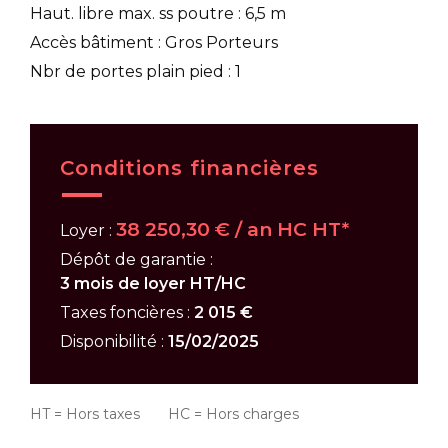
Haut. libre max. ss poutre : 6,5 m
Accès bâtiment : Gros Porteurs
Nbr de portes plain pied : 1
Conditions financières
38 250,30 € / an HC HT*
Loyer :
Dépôt de garantie :
3 mois de loyer HT/HC
Taxes foncières :
2 015 €
Disponibilité :
15/02/2025
HT = Hors taxes HC = Hors charges