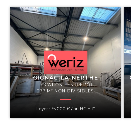
GIGNAC-LA-NERTHE
LOCATION - ENTREPÔT
277 M² NON DIVISIBLES
Loyer : 35 000 € / an HC HT*