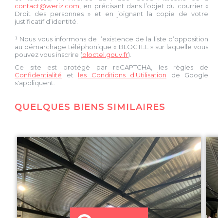
contact@weriz.com
, en précisant dans l’objet du courrier «
Droit des personnes » et en joignant la copie de votre
justificatif d’identité.
¹ Nous vous informons de l’existence de la liste d’opposition
au démarchage téléphonique « BLOCTEL » sur laquelle vous
pouvez vous inscrire (
bloctel.gouv.fr
).
Ce site est protégé par reCAPTCHA, les règles de
Confidentialité
et
les Conditions d'Utilisation
de Google
s'appliquent.
QUELQUES BIENS SIMILAIRES