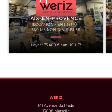
AIX-EN-PROVENCE
LOCATION - ENTREPÔT
580 M² NON DIVISIBLES
Loyer : 75 400 € / an HC HT*
WERIZ
141 Avenue du Prado
13008
Marseille