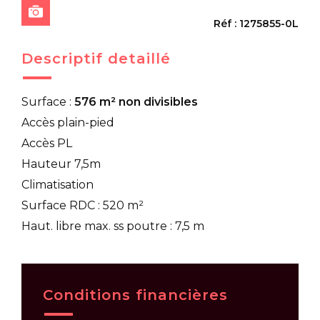
Réf : 1275855-0L
Descriptif detaillé
Surface :
576 m² non divisibles
Accès plain-pied
Accès PL
Hauteur 7,5m
Climatisation
Surface RDC : 520 m²
Haut. libre max. ss poutre : 7,5 m
Conditions financières