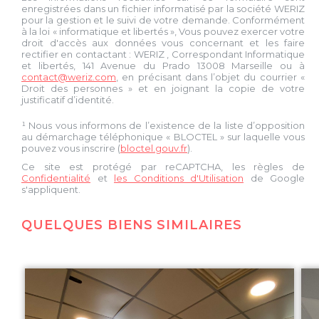
enregistrées dans un fichier informatisé par la société
WERIZ
pour la gestion et le suivi de votre demande. Conformément
à la loi « informatique et libertés », Vous pouvez exercer votre
droit d'accès aux données vous concernant et les faire
rectifier en contactant :
WERIZ
, Correspondant Informatique
et libertés,
141 Avenue du Prado 13008 Marseille
ou à
contact@weriz.com
, en précisant dans l’objet du courrier «
Droit des personnes » et en joignant la copie de votre
justificatif d’identité.
¹ Nous vous informons de l’existence de la liste d’opposition
au démarchage téléphonique « BLOCTEL » sur laquelle vous
pouvez vous inscrire (
bloctel.gouv.fr
).
Ce site est protégé par reCAPTCHA, les règles de
Confidentialité
et
les Conditions d'Utilisation
de Google
s'appliquent.
QUELQUES BIENS SIMILAIRES