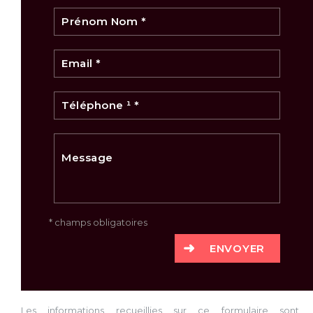
* champs obligatoires
ENVOYER
Les informations recueillies sur ce formulaire sont