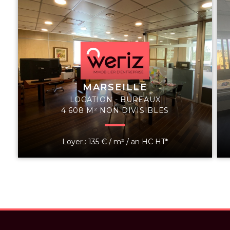
MARSEILLE
LOCATION - BUREAUX
4 608 M² NON DIVISIBLES
Loyer : 135 € / m² / an HC HT*