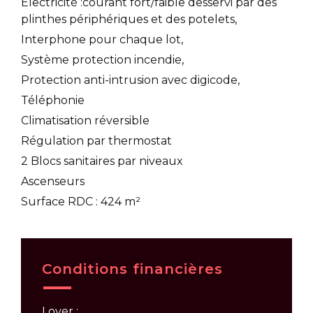
Electricité :courant fort/faible desservi par des
plinthes périphériques et des potelets,
Interphone pour chaque lot,
Système protection incendie,
Protection anti-intrusion avec digicode,
Téléphonie
Climatisation réversible
Régulation par thermostat
2 Blocs sanitaires par niveaux
Ascenseurs
Surface RDC : 424 m²
Conditions financières
Loyer :