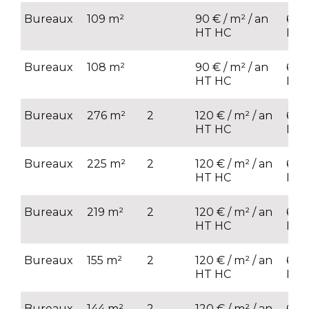
Bureaux
109 m²
90 € / m² / an
68 €
HT HC
HT
Bureaux
108 m²
90 € / m² / an
68 €
HT HC
HT
Bureaux
276 m²
2
120 € / m² / an
68 €
HT HC
HT
Bureaux
225 m²
2
120 € / m² / an
68 €
HT HC
HT
Bureaux
219 m²
2
120 € / m² / an
68 €
HT HC
HT
Bureaux
155 m²
2
120 € / m² / an
68 €
HT HC
HT
Bureaux
144 m²
2
120 € / m² / an
68 €