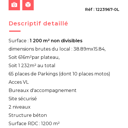
Réf : 1223967-0L
Descriptif detaillé
Surface :
1 200 m² non divisibles
dimensions brutes du local : 38.89mx15.84,
Soit 616m²par plateau,
Soit 1 232m² au total
65 places de Parkings (dont 10 places motos)
Acces VL
Bureaux d'accompagnement
Site sécurisé
2 niveaux
Structure béton
Surface RDC : 1200 m²