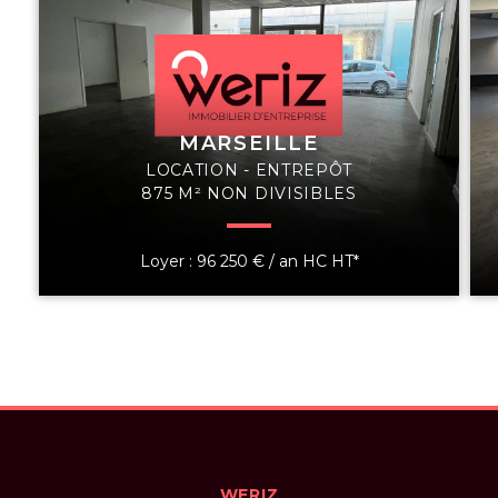
MARSEILLE
LOCATION - ENTREPÔT
875 M² NON DIVISIBLES
Loyer : 96 250 € / an HC HT*
WERIZ