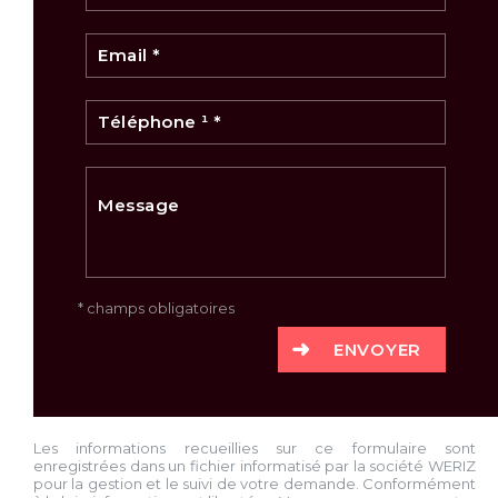
* champs obligatoires
ENVOYER
Les informations recueillies sur ce formulaire sont
enregistrées dans un fichier informatisé par la société
WERIZ
pour la gestion et le suivi de votre demande. Conformément