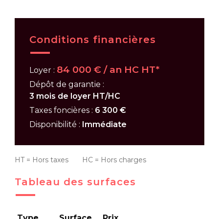
Conditions financières
84 000 € / an HC HT*
Loyer :
Dépôt de garantie :
3 mois de loyer HT/HC
Taxes foncières :
6 300 €
Disponibilité :
Immédiate
HT = Hors taxes HC = Hors charges
Tableau des surfaces
Type
Surface
Prix