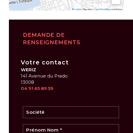
Leaflet
|
Map data ©
OpenStreetMap
contributors
DEMANDE DE
RENSEIGNEMENTS
Votre contact
WERIZ
141 Avenue du Prado
13008
04 91 65 89 59