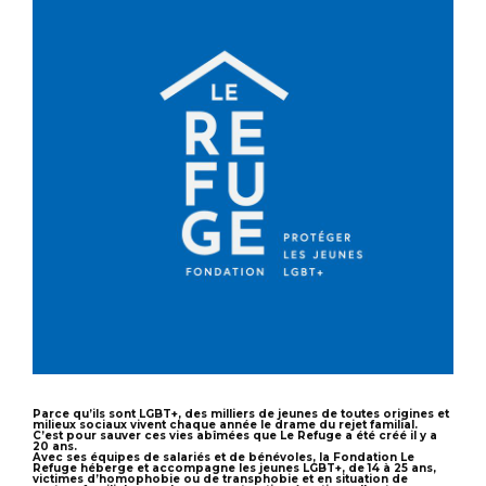
Parce qu’ils sont LGBT+, des milliers de jeunes de toutes origines et
milieux sociaux vivent chaque année le drame du rejet familial.
C’est pour sauver ces vies abîmées que Le Refuge a été créé il y a
20 ans.
Avec ses équipes de salariés et de bénévoles, la Fondation Le
Refuge héberge et accompagne les jeunes LGBT+, de 14 à 25 ans,
victimes d’homophobie ou de transphobie et en situation de