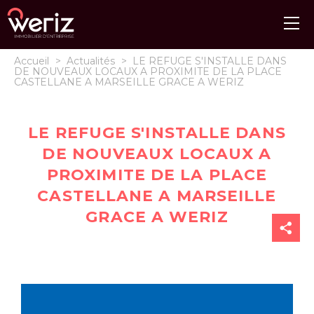
Accueil
>
Actualités
>
LE REFUGE S'INSTALLE DANS
DE NOUVEAUX LOCAUX A PROXIMITE DE LA PLACE
CASTELLANE A MARSEILLE GRACE A WERIZ
LE REFUGE S'INSTALLE DANS
DE NOUVEAUX LOCAUX A
PROXIMITE DE LA PLACE
CASTELLANE A MARSEILLE
GRACE A WERIZ