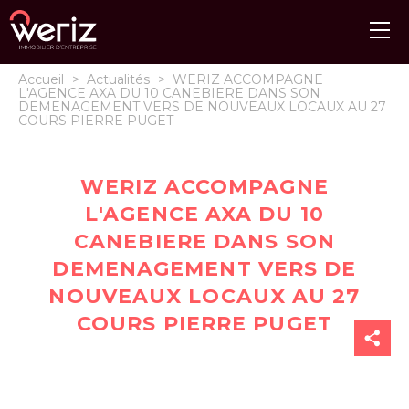
Accueil
>
Actualités
>
WERIZ ACCOMPAGNE
L'AGENCE AXA DU 10 CANEBIERE DANS SON
DEMENAGEMENT VERS DE NOUVEAUX LOCAUX AU 27
COURS PIERRE PUGET
WERIZ ACCOMPAGNE
L'AGENCE AXA DU 10
CANEBIERE DANS SON
DEMENAGEMENT VERS DE
NOUVEAUX LOCAUX AU 27
COURS PIERRE PUGET